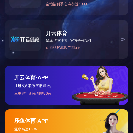
开云在线登录官网
新闻中心
党群园地
集团建设
茶
Copyright © 2017-2027
www.indiansuperheroes.com
All Rights Reserved.
浙ICP备2021004884号-2
公安备案号：33010302003728