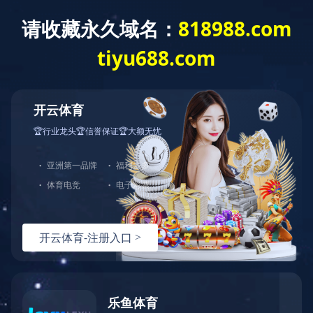
开云在线登录官
新闻中心
集团建设
党群园
网
浙茶新闻
Zhejiang Tea
N
EWS
新闻中心