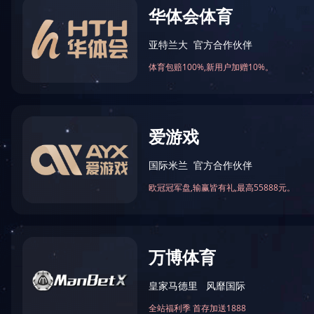
开云（中国
党群园地
发布时间：2025-07-2
联系我们
7月25
主持会议并
地址: 梅坞庄园店 杭州市西湖
区梅家坞2号
会上，
传真:
青年一代的
邮箱: zjtpco@zjtea.com
任务。
会议强
法，以务实
心；二是敢