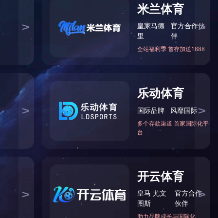
返回列表
并对下半年工作进行部署。公司团委书记郑名祖
述和中央八项规定精神，深刻领会总书记对
展情况，剖析问题短板，谋划安排下半年重点
问题导向，精准补齐短板，创新工作方式方
，让党的创新理论在公司团员青年中入脑入
目运营等中心工作发挥生力军和突击队作用；